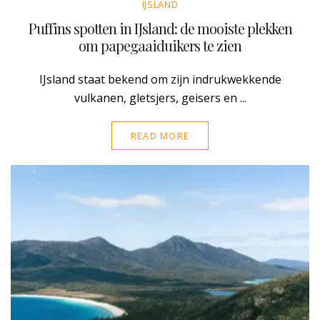
IJSLAND
Puffins spotten in IJsland: de mooiste plekken
om papegaaiduikers te zien
IJsland staat bekend om zijn indrukwekkende
vulkanen, gletsjers, geisers en ...
READ MORE