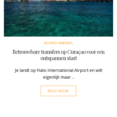
NOORD AMERIKA
Betrouwbare transfers op Curaçao voor een
ontspannen start
Je landt op Hato International Airport en wilt
eigenlijk maar ...
READ MORE